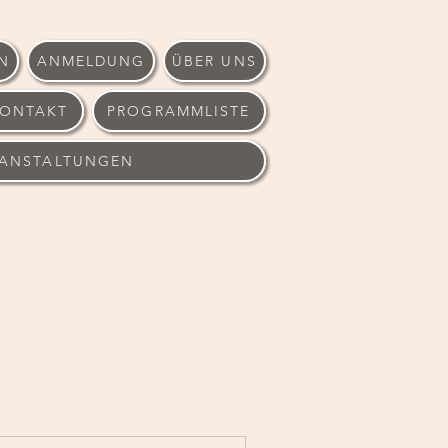
N
ANMELDUNG
ÜBER UNS
ONTAKT
PROGRAMMLISTE
RANSTALTUNGEN