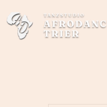
TANZSTUDIO
AFRODANC
TRIER