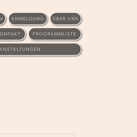
N
ANMELDUNG
ÜBER UNS
ONTAKT
PROGRAMMLISTE
RANSTALTUNGEN