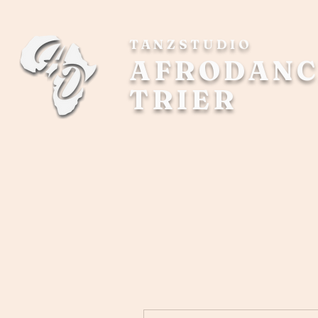
TANZSTUDIO
AFRODANC
TRIER