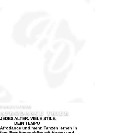
TANZSTUDIO
AFRODANCE TRIER
JEDES ALTER. VIELE STILE.
DEIN TEMPO
Afrodance und mehr. Tanzen lernen in
familärer Atmosphäre mit Humor und